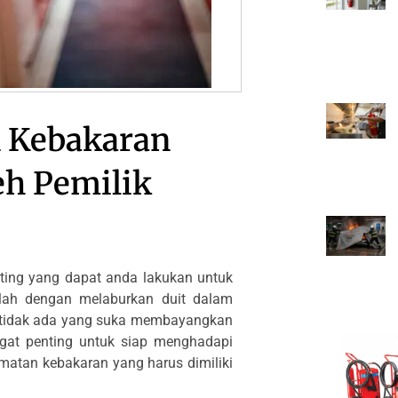
n Kebakaran
eh Pemilik
nting yang dapat anda lakukan untuk
alah dengan melaburkan duit dalam
 tidak ada yang suka membayangkan
gat penting untuk siap menghadapi
matan kebakaran yang harus dimiliki