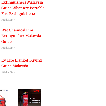
Extinguishers Malaysia
Guide What Are Portable
Fire Extinguishers?
Read More »
Wet Chemical Fire
Extinguisher Malaysia
Guide
Read More »
EV Fire Blanket Buying
Guide Malaysia
Read More »