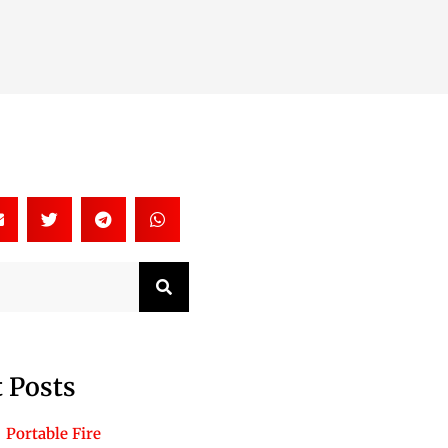
Search
 Posts
Portable Fire