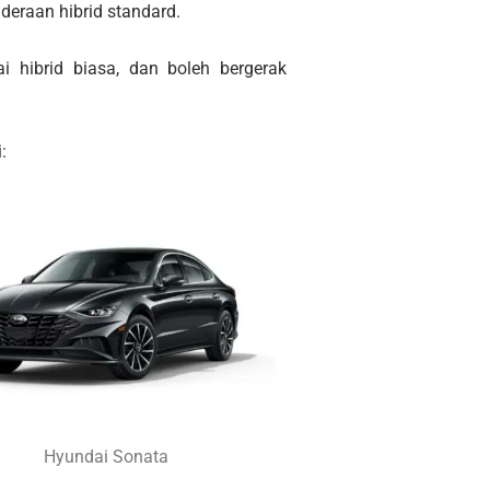
deraan hibrid standard.
i hibrid biasa, dan boleh bergerak
:
Hyundai Sonata