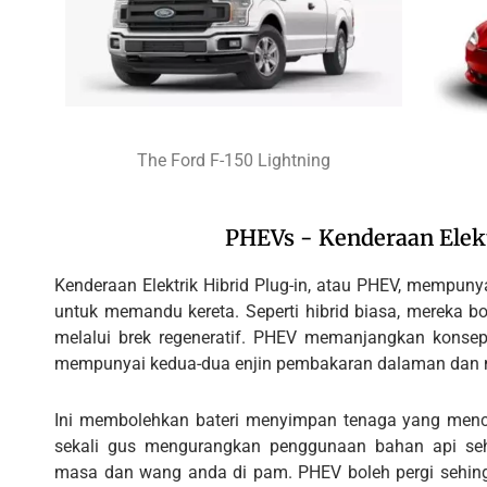
The Ford F-150 Lightning
PHEVs - Kenderaan Elekt
Kenderaan Elektrik Hibrid Plug-in, atau PHEV, mempunya
untuk memandu kereta. Seperti hibrid biasa, mereka 
melalui brek regeneratif. PHEV memanjangkan konsep
mempunyai kedua-dua enjin pembakaran dalaman dan mot
Ini membolehkan bateri menyimpan tenaga yang mencu
sekali gus mengurangkan penggunaan bahan api seh
masa dan wang anda di pam. PHEV boleh pergi sehing