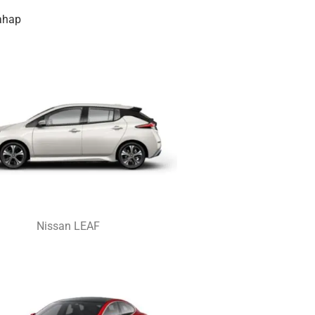
Tahap
Nissan LEAF