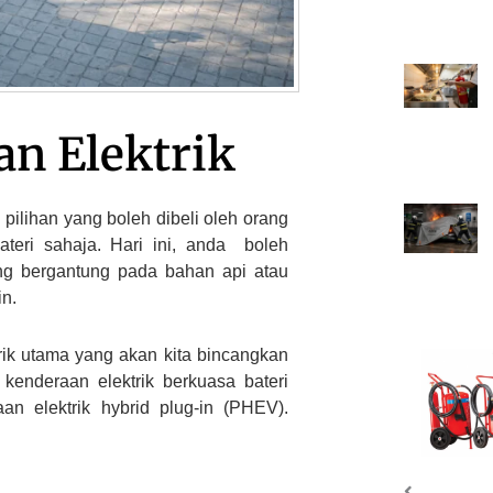
an Elektrik
 pilihan yang boleh dibeli oleh orang
ateri sahaja.
Hari ini, anda
boleh
ng bergantung pada bahan api atau
in.
rik utama yang akan kita bincangkan
 kenderaan elektrik berkuasa bateri
an elektrik hybrid plug-in (PHEV).