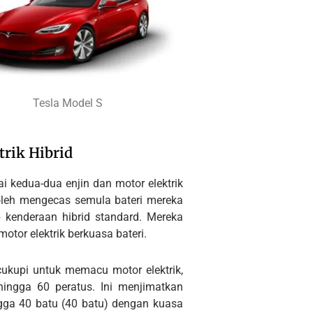
Tesla Model S
rik Hibrid
i kedua-dua enjin dan motor elektrik
boleh mengecas semula bateri mereka
 kenderaan hibrid standard. Mereka
or elektrik berkuasa bateri.
kupi untuk memacu motor elektrik,
ingga 60 peratus. Ini menjimatkan
ga 40 batu (40 batu) dengan kuasa