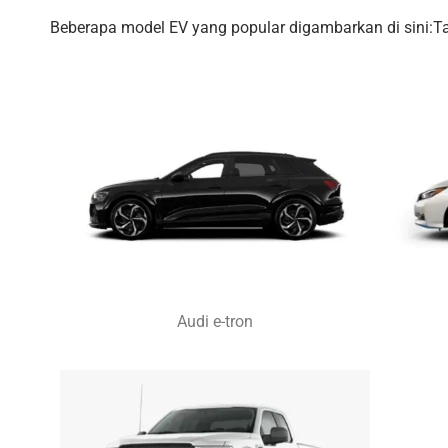
Beberapa model EV yang popular digambarkan di sini:
Audi e-tron