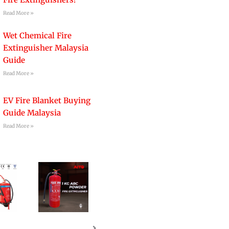
Read More »
Wet Chemical Fire
Extinguisher Malaysia
Guide
Read More »
EV Fire Blanket Buying
Guide Malaysia
Read More »