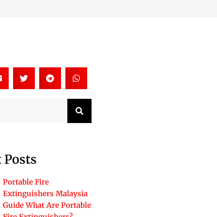
Search
 Posts
Portable Fire
Extinguishers Malaysia
Guide What Are Portable
Fire Extinguishers?