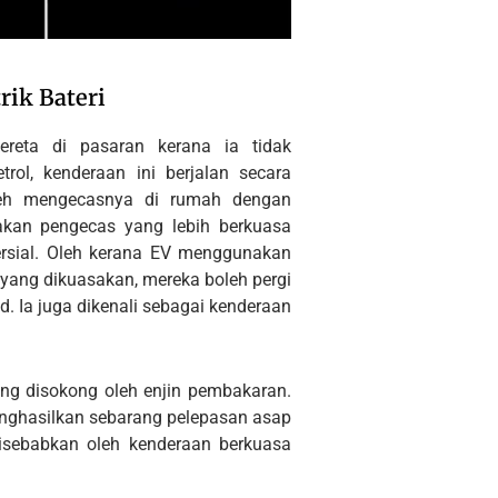
rik Bateri
ereta di pasaran kerana ia tidak
ol, kenderaan ini berjalan secara
leh mengecasnya di rumah dengan
kan pengecas yang lebih berkuasa
rsial. Oleh kerana EV menggunakan
yang dikuasakan, mereka boleh pergi
d. Ia juga dikenali sebagai kenderaan
ang disokong oleh enjin pembakaran.
menghasilkan sebarang pelepasan asap
isebabkan oleh kenderaan berkuasa