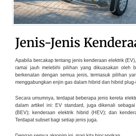
Jenis-Jenis Kendera
Apabila bercakap tentang jenis kenderaan elektrik (EV),
ramai jauh melebihi pilihan yang dikuasakan oleh b
berkenalan dengan semua jenis, termasuk pilihan ya
menggabungkan enjin gas dalam hibrid dan hibrid plug-
Secara umumnya, terdapat beberapa jenis kereta elekt
dalam artikel ini: EV standard, juga dikenali sebagai
(BEV); kenderaan elektrik hibrid (HEV); dan kendera
Terdapat subset bagi setiap jenis juga.
Dengan semua akronim ini, mari kita bincangkan.