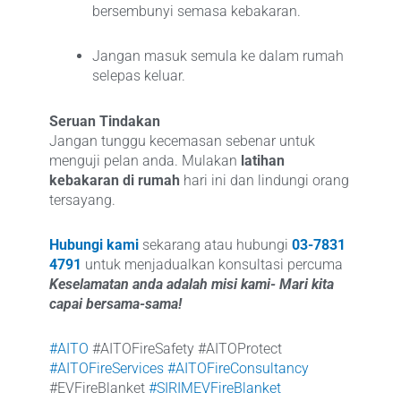
bersembunyi semasa kebakaran.
Jangan masuk semula ke dalam rumah
selepas keluar.
Seruan Tindakan
Jangan tunggu kecemasan sebenar untuk
menguji pelan anda. Mulakan
latihan
kebakaran di rumah
hari ini dan lindungi orang
tersayang.
Hubungi kami
sekarang atau hubungi
03-7831
4791
untuk menjadualkan konsultasi percuma
Keselamatan anda adalah misi kami- Mari kita
capai bersama-sama!
#AITO
#AITOFireSafety #AITOProtect
#AITOFireServices
#AITOFireConsultancy
#EVFireBlanket
#SIRIMEVFireBlanket