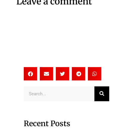
Leave a comment
Search
Recent Posts