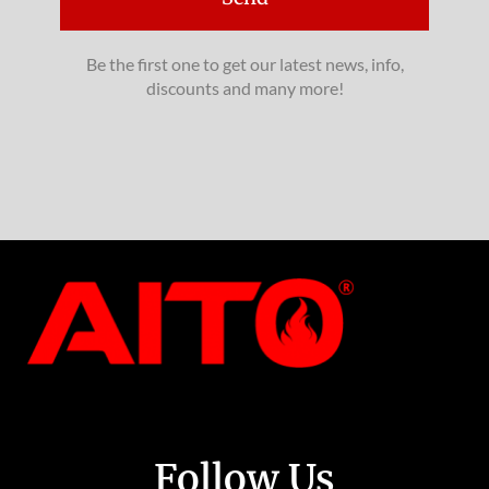
Be the first one to get our latest news, info,
discounts and many more!
Follow Us