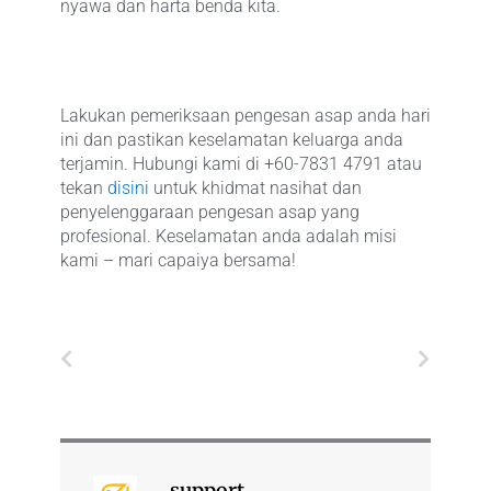
nyawa dan harta benda kita.
Lakukan pemeriksaan pengesan asap anda hari
ini dan pastikan keselamatan keluarga anda
terjamin. Hubungi kami di +60-7831 4791 atau
tekan
disini
untuk khidmat nasihat dan
penyelenggaraan pengesan asap yang
profesional. Keselamatan anda adalah misi
kami – mari capaiya bersama!
Prev
Next
support