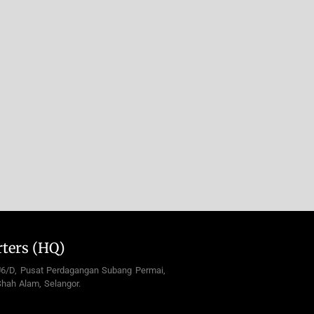
ters (HQ)
U6/D, Pusat Perdagangan Subang Permai,
hah Alam, Selangor.