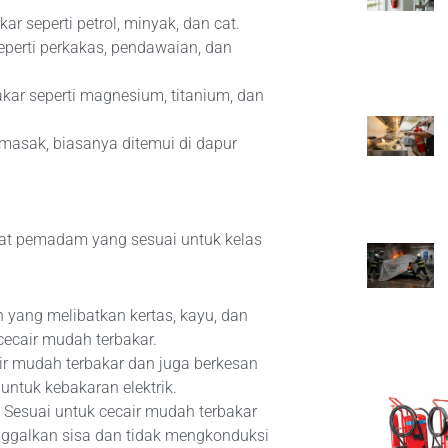
r seperti petrol, minyak, dan cat.
seperti perkakas, pendawaian, dan
kar seperti magnesium, titanium, dan
masak, biasanya ditemui di dapur
alat pemadam yang sesuai untuk kelas
 yang melibatkan kertas, kayu, dan
 cecair mudah terbakar.
ir mudah terbakar dan juga berkesan
untuk kebakaran elektrik.
: Sesuai untuk cecair mudah terbakar
nggalkan sisa dan tidak mengkonduksi