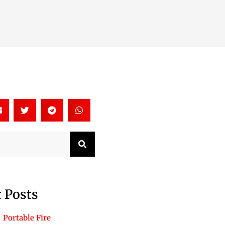
Search
 Posts
Portable Fire