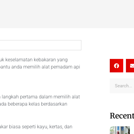
tuk keselamatan kebakaran yang
bantu anda memilih alat pemadam api
 langkah pertama dalam memilih alat
ada beberapa kelas berdasarkan
Recent
ar biasa seperti kayu, kertas, dan