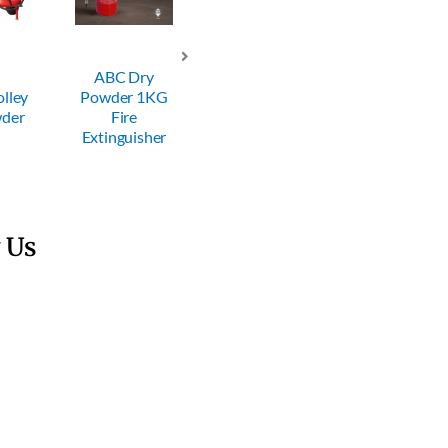
ABC Dry
ABC Dry
ABC Dry
Powder 1KG
Powder 2KG
Powder 4KG
Fire
Fire
Fire
Extinguisher
Extinguisher
Extinguisher
 Us