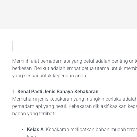
Memilih alat pemadam api yang betul adalah penting un
berkesan. Berikut adalah empat petua utama untuk mem
yang sesuai untuk keperluan anda:
1.
Kenal Pasti Jenis Bahaya Kebakaran
Memahami jenis kebakaran yang mungkin berlaku adalah
pemadam api yang betul. Kebakaran diklasifikasikan kep
bahan yang terlibat:
Kelas A
: Kebakaran melibatkan bahan mudah terbak
kain.