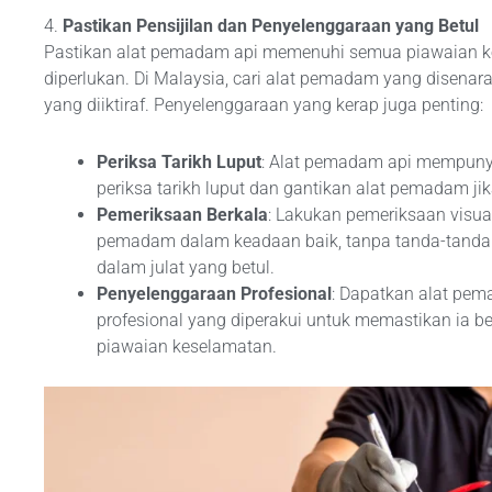
4.
Pastikan Pensijilan dan Penyelenggaraan yang Betul
Pastikan alat pemadam api memenuhi semua piawaian ke
diperlukan. Di Malaysia, cari alat pemadam yang disenara
yang diiktiraf. Penyelenggaraan yang kerap juga penting:
Periksa Tarikh Luput
: Alat pemadam api mempunya
periksa tarikh luput dan gantikan alat pemadam jik
Pemeriksaan Berkala
: Lakukan pemeriksaan visua
pemadam dalam keadaan baik, tanpa tanda-tanda 
dalam julat yang betul.
Penyelenggaraan Profesional
: Dapatkan alat pema
profesional yang diperakui untuk memastikan ia 
piawaian keselamatan.