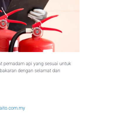
lat pemadam api yang sesuai untuk
ebakaran dengan selamat dan
aito.com.my