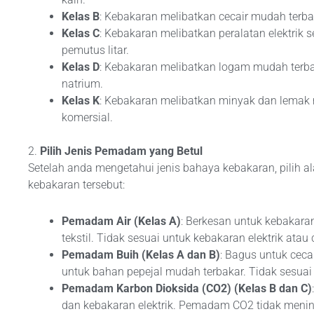
Kelas B
: Kebakaran melibatkan cecair mudah terbaka
Kelas C
: Kebakaran melibatkan peralatan elektrik 
pemutus litar.
Kelas D
: Kebakaran melibatkan logam mudah terba
natrium.
Kelas K
: Kebakaran melibatkan minyak dan lemak 
komersial.
2.
Pilih Jenis Pemadam yang Betul
Setelah anda mengetahui jenis bahaya kebakaran, pilih 
kebakaran tersebut:
Pemadam Air (Kelas A)
: Berkesan untuk kebakaran
tekstil. Tidak sesuai untuk kebakaran elektrik atau
Pemadam Buih (Kelas A dan B)
: Bagus untuk ceca
untuk bahan pepejal mudah terbakar. Tidak sesuai 
Pemadam Karbon Dioksida (CO2) (Kelas B dan C)
dan kebakaran elektrik. Pemadam CO2 tidak meni