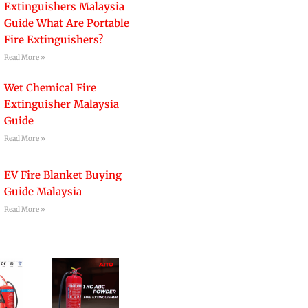
Extinguishers Malaysia
Guide What Are Portable
Fire Extinguishers?
Read More »
Wet Chemical Fire
Extinguisher Malaysia
Guide
Read More »
EV Fire Blanket Buying
Guide Malaysia
Read More »