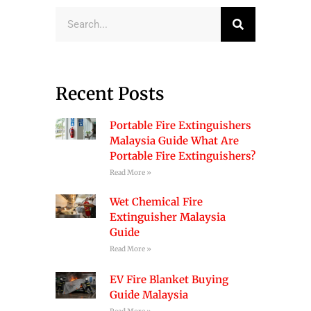
Search
Recent Posts
Portable Fire Extinguishers
Malaysia Guide What Are
Portable Fire Extinguishers?
Read More »
Wet Chemical Fire
Extinguisher Malaysia
Guide
Read More »
EV Fire Blanket Buying
Guide Malaysia