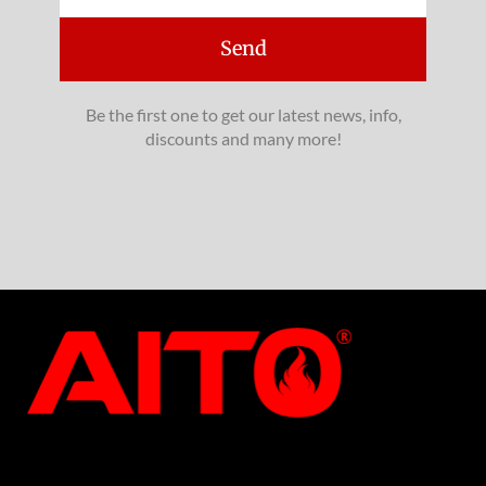
Send
Be the first one to get our latest news, info,
discounts and many more!