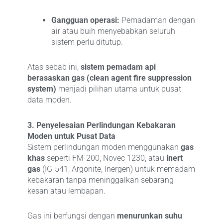
Gangguan operasi:
Pemadaman dengan
air atau buih menyebabkan seluruh
sistem perlu ditutup.
Atas sebab ini,
sistem pemadam api
berasaskan gas (clean agent fire suppression
system)
menjadi pilihan utama untuk pusat
data moden.
3. Penyelesaian Perlindungan Kebakaran
Moden untuk Pusat Data
Sistem perlindungan moden menggunakan
gas
khas
seperti FM-200, Novec 1230, atau
inert
gas
(IG-541, Argonite, Inergen) untuk memadam
kebakaran tanpa meninggalkan sebarang
kesan atau lembapan.
Gas ini berfungsi dengan
menurunkan suhu