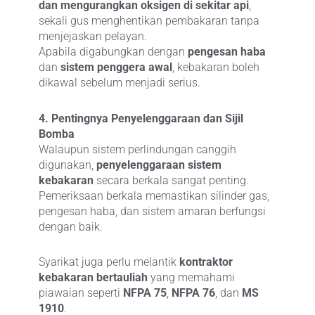
dan mengurangkan oksigen di sekitar api
,
sekali gus menghentikan pembakaran tanpa
menjejaskan pelayan.
Apabila digabungkan dengan
pengesan haba
dan
sistem penggera awal
, kebakaran boleh
dikawal sebelum menjadi serius.
4. Pentingnya Penyelenggaraan dan Sijil
Bomba
Walaupun sistem perlindungan canggih
digunakan,
penyelenggaraan sistem
kebakaran
secara berkala sangat penting.
Pemeriksaan berkala memastikan silinder gas,
pengesan haba, dan sistem amaran berfungsi
dengan baik.
Syarikat juga perlu melantik
kontraktor
kebakaran bertauliah
yang memahami
piawaian seperti
NFPA 75
,
NFPA 76
, dan
MS
1910
.