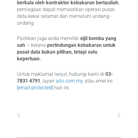
berkala oleh kontraktor kebakaran bertauliah
,
perniagaan dapat memastikan operasi pusat
data kekal selamat dan mematuhi undang-
undang.
Pastikan juga anda memiliki
sijil bomba yang
sah
— kerana
perlindungan kebakaran untuk
pusat data bukan pilihan, tetapi satu
keperluan.
Untuk maklumat lanjut, hubungi kami di
03-
7831 4791
, layari
aito.com.my
, atau emel ke
[email protected]
hari ini.
Prev
Next