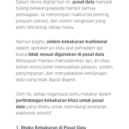
Dalam dunia digital hari ini,
pusat data
menjadi
tulang belakang kepada hampir semua
perniagaan. Ia menyimpan maklumat penting,
pelayan (server), dan sistem rangkaian yang
perlu dilindungi setiap masa.
Namun begitu,
sistem kebakaran tradisional
seperti sprinkler air atau alat pemadam api
biasa
tidak sesuai digunakan di pusat data
.
Walaupun mampu memadamkan api, air atau
bahan kimia boleh merosakkan pelayan, sistem
penyimpanan, dan menyebabkan kehilangan
data yang tidak dapat diganti.
Oleh itu, setiap organisasi perlu melabur dalam
perlindungan kebakaran khas untuk pusat
data
yang direka untuk melindungi peralatan
elektronik sensitif.
1. Risiko Kebakaran di Pusat Data