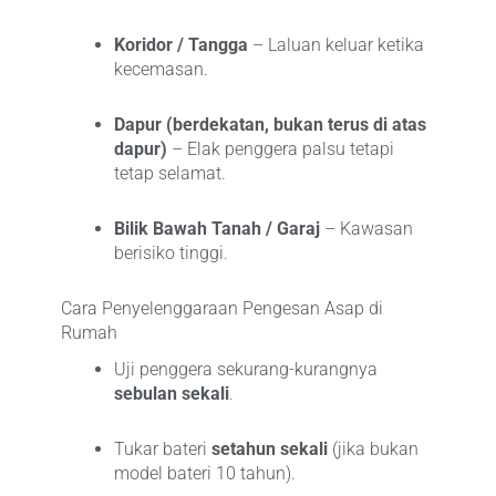
Koridor / Tangga
– Laluan keluar ketika
kecemasan.
Dapur (berdekatan, bukan terus di atas
dapur)
– Elak penggera palsu tetapi
tetap selamat.
Bilik Bawah Tanah / Garaj
– Kawasan
berisiko tinggi.
Cara Penyelenggaraan Pengesan Asap di
Rumah
Uji penggera sekurang-kurangnya
sebulan sekali
.
Tukar bateri
setahun sekali
(jika bukan
model bateri 10 tahun).