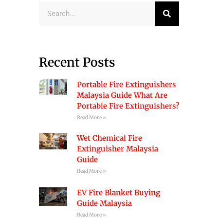
Search
Recent Posts
Portable Fire Extinguishers
Malaysia Guide What Are
Portable Fire Extinguishers?
Read More »
Wet Chemical Fire
Extinguisher Malaysia
Guide
Read More »
EV Fire Blanket Buying
Guide Malaysia
Read More »