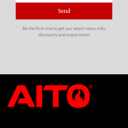
Send
Be the first one to get our latest news, info,
discounts and many more!