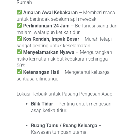
Rumah
Amaran Awal Kebakaran
– Memberi masa
untuk bertindak sebelum api merebak.
Perlindungan 24 Jam
– Berfungsi siang dan
malam, walaupun ketika tidur.
Kos Rendah, Impak Besar
– Murah tetapi
sangat penting untuk keselamatan.
Menyelamatkan Nyawa
– Mengurangkan
risiko kematian akibat kebakaran sehingga
50%.
Ketenangan Hati
– Mengetahui keluarga
sentiasa dilindungi.
Lokasi Terbaik untuk Pasang Pengesan Asap
Bilik Tidur
– Penting untuk mengesan
asap ketika tidur.
Ruang Tamu / Ruang Keluarga
–
Kawasan tumpuan utama.