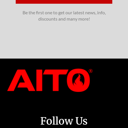
Be the first one to get our latest news, info,
discounts and many more!
Follow Us