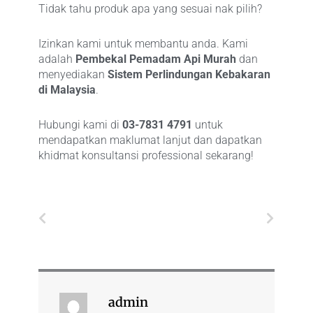
Tidak tahu produk apa yang sesuai nak pilih?
Izinkan kami untuk membantu anda. Kami
adalah
Pembekal Pemadam Api Murah
dan
menyediakan
Sistem Perlindungan Kebakaran
di Malaysia
.
Hubungi kami di
03-7831 4791
untuk
mendapatkan maklumat lanjut dan dapatkan
khidmat konsultansi professional sekarang!
Prev
Next
admin