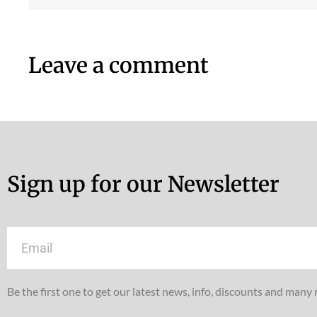
Leave a comment
Sign up for our Newsletter
Email
Be the first one to get our latest news, info, discounts and many