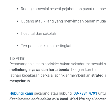
Ruang komersial seperti pejabat dan pusat membel
Gudang atau kilang yang menyimpan bahan mudah
Hospital dan sekolah
Tempat letak kereta bertingkat
Tip Akhir
Pemasangan sistem sprinkler bukan sekadar memenuhi s
melindungi nyawa dan harta benda
. Dengan kombinasi 
latihan kebakaran berkala, sprinkler memberikan
strateg
menyeluruh
.
Hubungi kami
sekarang atau hubungi
03-7831 4791
untu
Keselamatan anda adalah misi kami- Mari kita capai bers