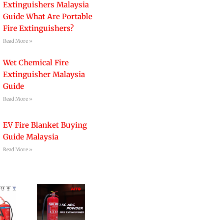
Extinguishers Malaysia
Guide What Are Portable
Fire Extinguishers?
Read More »
Wet Chemical Fire
Extinguisher Malaysia
Guide
Read More »
EV Fire Blanket Buying
Guide Malaysia
Read More »