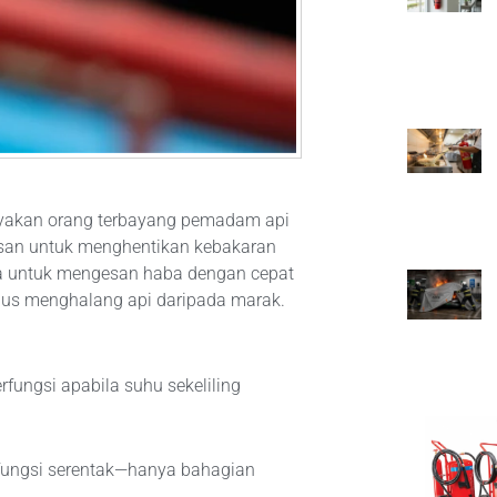
nyakan orang terbayang pemadam api
esan untuk menghentikan kebakaran
eka untuk mengesan haba dengan cepat
 gus menghalang api daripada marak.
rfungsi apabila suhu sekeliling
rfungsi serentak—hanya bahagian