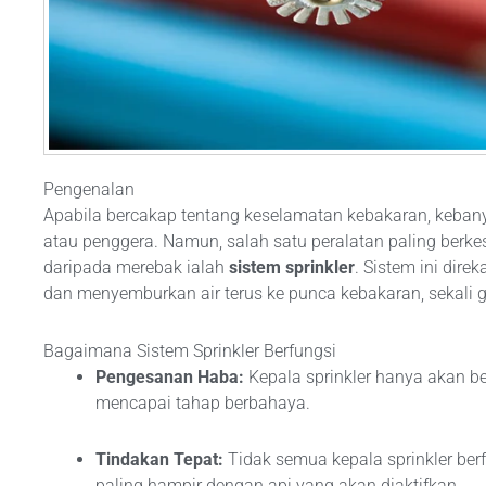
Pengenalan
Apabila bercakap tentang keselamatan kebakaran, keba
atau penggera. Namun, salah satu peralatan paling berk
daripada merebak ialah
sistem sprinkler
. Sistem ini dir
dan menyemburkan air terus ke punca kebakaran, sekali
Bagaimana Sistem Sprinkler Berfungsi
Pengesanan Haba:
Kepala sprinkler hanya akan be
mencapai tahap berbahaya.
Tindakan Tepat:
Tidak semua kepala sprinkler be
paling hampir dengan api yang akan diaktifkan.