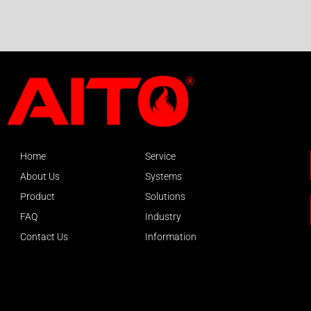
Home
Service
About Us
Systems
Product
Solutions
FAQ
Industry
Contact Us
Information
About AITO