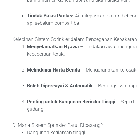
Tindak Balas Pantas:
Air dilepaskan dalam bebe
api sebelum bomba tiba.
Kelebihan Sistem Sprinkler dalam Pencegahan Kebakaran
Menyelamatkan Nyawa
– Tindakan awal menguran
kecederaan teruk.
Melindungi Harta Benda
– Mengurangkan kerosak
Boleh Dipercayai & Automatik
– Berfungsi walaupu
Penting untuk Bangunan Berisiko Tinggi
– Seperti 
gudang.
Di Mana Sistem Sprinkler Patut Dipasang?
Bangunan kediaman tinggi