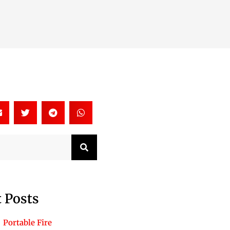
Search
 Posts
Portable Fire