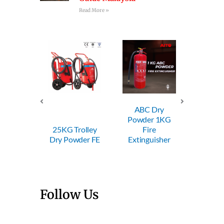
Read More »
ABC Dry
ABC Dry
Powder 1KG
Powder 2KG
25KG Trolley
Fire
Fire
Dry Powder FE
Extinguisher
Extinguisher
Follow Us