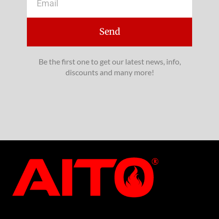
Send
Be the first one to get our latest news, info,
discounts and many more!