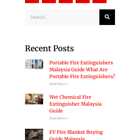
Search
Recent Posts
Portable Fire Extinguishers
Malaysia Guide What Are
Portable Fire Extinguishers?
Read More »
Wet Chemical Fire
Extinguisher Malaysia
Guide
Read More »
EV Fire Blanket Buying
Guide Malaysia