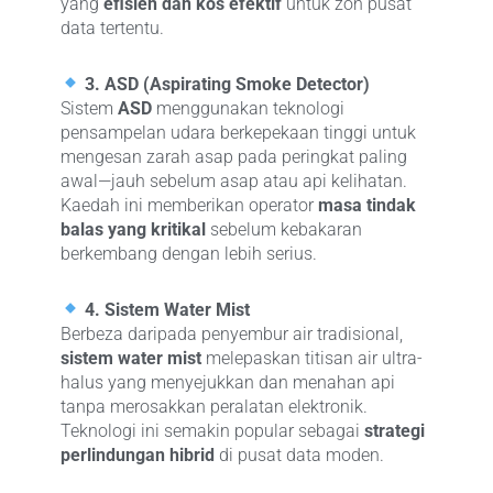
yang
efisien dan kos efektif
untuk zon pusat
data tertentu.
3. ASD (Aspirating Smoke Detector)
Sistem
ASD
menggunakan teknologi
pensampelan udara berkepekaan tinggi untuk
mengesan zarah asap pada peringkat paling
awal—jauh sebelum asap atau api kelihatan.
Kaedah ini memberikan operator
masa tindak
balas yang kritikal
sebelum kebakaran
berkembang dengan lebih serius.
4. Sistem Water Mist
Berbeza daripada penyembur air tradisional,
sistem water mist
melepaskan titisan air ultra-
halus yang menyejukkan dan menahan api
tanpa merosakkan peralatan elektronik.
Teknologi ini semakin popular sebagai
strategi
perlindungan hibrid
di pusat data moden.