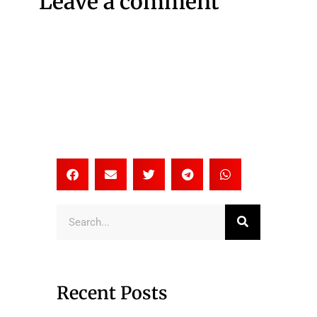
Leave a comment
Search
Recent Posts