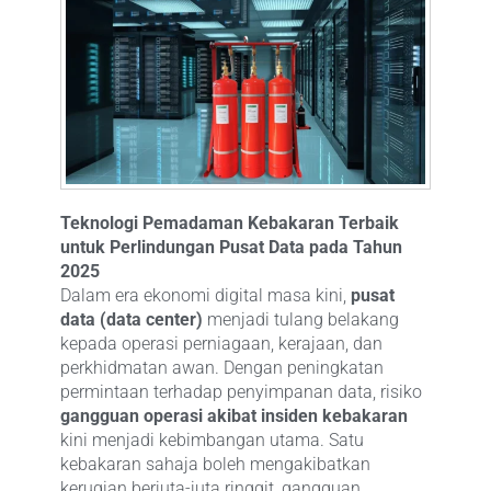
Teknologi Pemadaman Kebakaran Terbaik
untuk Perlindungan Pusat Data pada Tahun
2025
Dalam era ekonomi digital masa kini,
pusat
data (data center)
menjadi tulang belakang
kepada operasi perniagaan, kerajaan, dan
perkhidmatan awan. Dengan peningkatan
permintaan terhadap penyimpanan data, risiko
gangguan operasi akibat insiden kebakaran
kini menjadi kebimbangan utama. Satu
kebakaran sahaja boleh mengakibatkan
kerugian berjuta-juta ringgit, gangguan