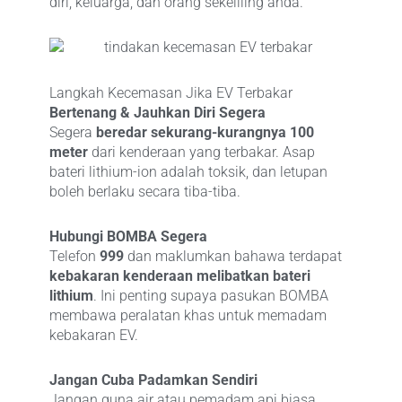
diri, keluarga, dan orang sekeliling anda.
Langkah Kecemasan Jika EV Terbakar
Bertenang & Jauhkan Diri Segera
Segera
beredar sekurang-kurangnya 100
meter
dari kenderaan yang terbakar. Asap
bateri lithium-ion adalah toksik, dan letupan
boleh berlaku secara tiba-tiba.
Hubungi BOMBA Segera
Telefon
999
dan maklumkan bahawa terdapat
kebakaran kenderaan melibatkan bateri
lithium
. Ini penting supaya pasukan BOMBA
membawa peralatan khas untuk memadam
kebakaran EV.
Jangan Cuba Padamkan Sendiri
Jangan guna air atau pemadam api biasa.