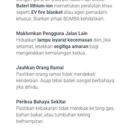
Bateri lithium-ion
memerlukan peralatan khas
seperti
EV fire blanket
atau agen pemadam
khusus. Biarkan pihak BOMBA kendalikan.
Maklumkan Pengguna Jalan Lain
Hidupkan
lampu isyarat kecemasan
dan, jika
selamat, letakkan
segitiga amaran
bagi
mengelakkan kemalangan kedua.
Jauhkan Orang Ramai
Pastikan orang ramai tidak mendekati
kenderaan. Asap tebal bateri sangat berbahaya
jika dihidu.
Periksa Bahaya Sekitar
Pastikan kebakaran tidak merebak ke tong gas,
bahan bakar, atau tumbuhan kering
berhampiran.