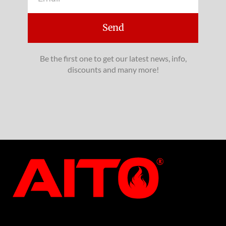
Send
Be the first one to get our latest news, info,
discounts and many more!