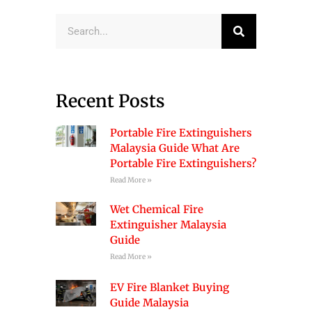
Search
Recent Posts
Portable Fire Extinguishers
Malaysia Guide What Are
Portable Fire Extinguishers?
Read More »
Wet Chemical Fire
Extinguisher Malaysia
Guide
Read More »
EV Fire Blanket Buying
Guide Malaysia