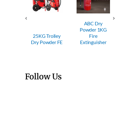
ABC Dry
ABC Dry
Powder 1KG
Powder 2KG
25KG Trolley
Fire
Fire
Dry Powder FE
Extinguisher
Extinguisher
Follow Us