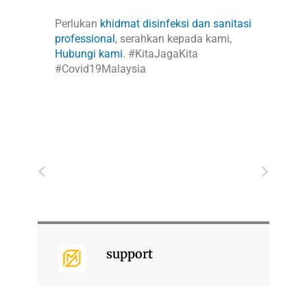
Perlukan
khidmat disinfeksi dan sanitasi
professional
, serahkan kepada kami,
Hubungi kami
. #KitaJagaKita
#Covid19Malaysia
Prev
Next
support