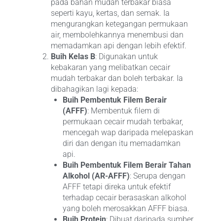
pada bahan mudah terbakar biasa
seperti kayu, kertas, dan semak. Ia
mengurangkan ketegangan permukaan
air, membolehkannya menembusi dan
memadamkan api dengan lebih efektif.
Buih Kelas B
: Digunakan untuk
kebakaran yang melibatkan cecair
mudah terbakar dan boleh terbakar. Ia
dibahagikan lagi kepada:
Buih Pembentuk Filem Berair
(AFFF)
: Membentuk filem di
permukaan cecair mudah terbakar,
mencegah wap daripada melepaskan
diri dan dengan itu memadamkan
api.
Buih Pembentuk Filem Berair Tahan
Alkohol (AR-AFFF)
: Serupa dengan
AFFF tetapi direka untuk efektif
terhadap cecair berasaskan alkohol
yang boleh merosakkan AFFF biasa.
Buih Protein
: Dibuat daripada sumber