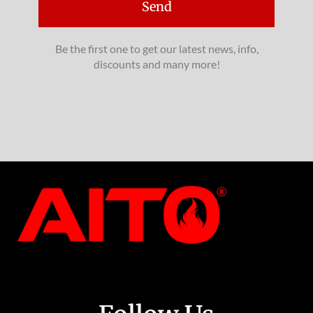
Send
Be the first one to get our latest news, info,
discounts and many more!