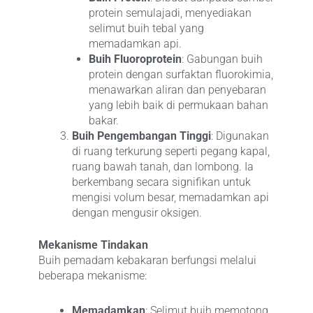
protein semulajadi, menyediakan
selimut buih tebal yang
memadamkan api.
Buih Fluoroprotein
: Gabungan buih
protein dengan surfaktan fluorokimia,
menawarkan aliran dan penyebaran
yang lebih baik di permukaan bahan
bakar.
Buih Pengembangan Tinggi
: Digunakan
di ruang terkurung seperti pegang kapal,
ruang bawah tanah, dan lombong. Ia
berkembang secara signifikan untuk
mengisi volum besar, memadamkan api
dengan mengusir oksigen.
Mekanisme Tindakan
Buih pemadam kebakaran berfungsi melalui
beberapa mekanisme:
Memadamkan
: Selimut buih memotong