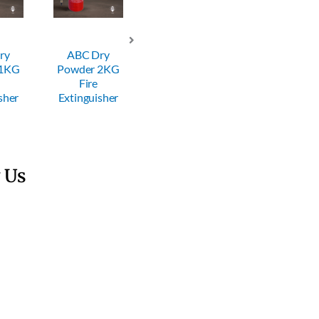
ry
ABC Dry
ABC Dry
ABC Dry
 1KG
Powder 2KG
Powder 4KG
Powder 6KG
Fire
Fire
Fire
sher
Extinguisher
Extinguisher
Extinguisher
 Us