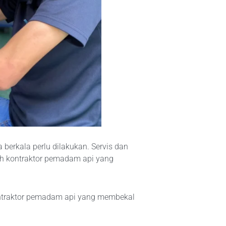
berkala perlu dilakukan. Servis dan
eh kontraktor pemadam api yang
kontraktor pemadam api yang membekal