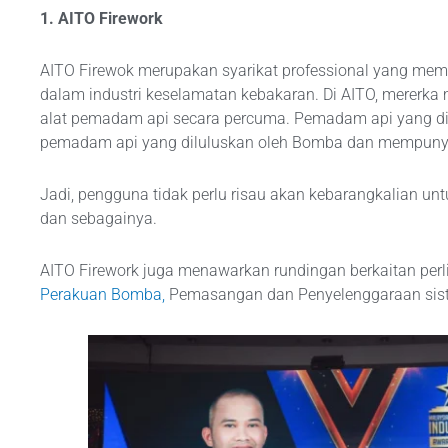
1. AITO Firework
AITO Firewok merupakan syarikat professional yang me
dalam industri keselamatan kebakaran. Di AITO, mererka
alat pemadam api secara percuma. Pemadam api yang di
pemadam api yang diluluskan oleh Bomba dan mempunya
Jadi, pengguna tidak perlu risau akan kebarangkalian un
dan sebagainya.
AITO Firework juga menawarkan rundingan berkaitan pe
Perakuan Bomba,
Pemasangan dan Penyelenggaraan sis