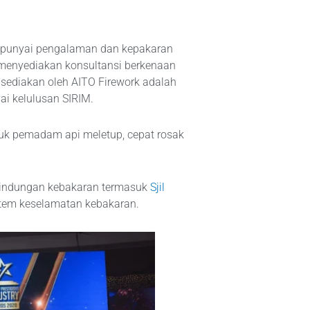
mpunyai pengalaman dan kepakaran
 menyediakan konsultansi berkenaan
sediakan oleh AITO Firework adalah
i kelulusan SIRIM.
tuk pemadam api meletup, cepat rosak
rlindungan kebakaran termasuk
Sjil
tem keselamatan kebakaran.