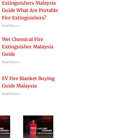
Extinguishers Malaysia
Guide What Are Portable
Fire Extinguishers?
Read More »
Wet Chemical Fire
Extinguisher Malaysia
Guide
Read More »
EV Fire Blanket Buying
Guide Malaysia
Read More »