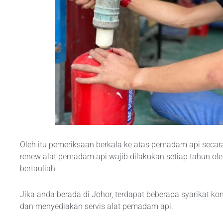
Oleh itu pemeriksaan berkala ke atas pemadam api secara 
renew alat pemadam api wajib dilakukan setiap tahun ol
bertauliah.
Jika anda berada di Johor, terdapat beberapa syarikat 
dan menyediakan servis alat pemadam api.