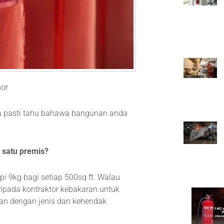
hor
da pasti tahu bahawa bangunan anda
 satu premis?
9kg bagi setiap 500sq ft. Walau
ipada kontraktor kebakaran untuk
an dengan jenis dan kehendak