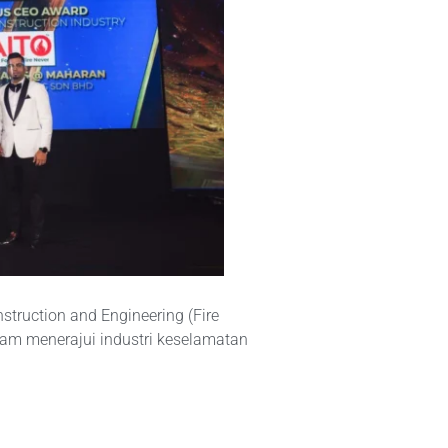
truction and Engineering (Fire
am menerajui industri keselamatan