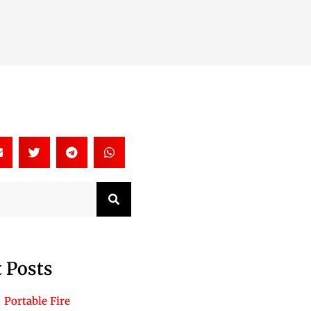
Search
 Posts
Portable Fire