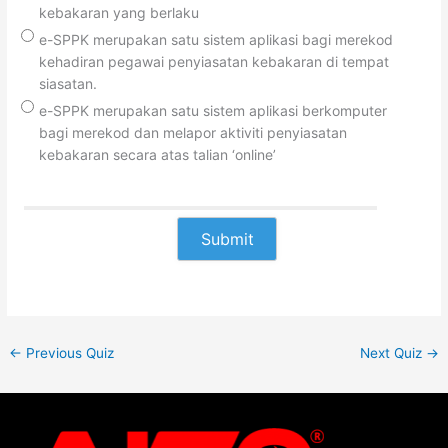
kebakaran yang berlaku
e-SPPK merupakan satu sistem aplikasi bagi merekod
kehadiran pegawai penyiasatan kebakaran di tempat
siasatan.
e-SPPK merupakan satu sistem aplikasi berkomputer
bagi merekod dan melapor aktiviti penyiasatan
kebakaran secara atas talian ‘online’
←
Previous Quiz
Next Quiz
→