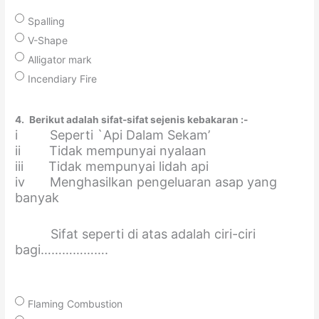
Spalling
V-Shape
Alligator mark
Incendiary Fire
4.
Berikut adalah sifat-sifat sejenis kebakaran :-
i Seperti `Api Dalam Sekam’
ii Tidak mempunyai nyalaan
iii Tidak mempunyai lidah api
iv Menghasilkan pengeluaran asap yang
banyak
Sifat seperti di atas adalah ciri-ciri
bagi……………….
Flaming Combustion