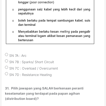
SN 7A : Arc
SN 7B : Sparks/ Short Circuit
SN 7C : Overload / Overcurrent
SN 7D : Resistance Heating
31.
Pilih jawapan yang SALAH berkenaan peranti
keselamatan yang terdapat pada papan agihan
(distribution board)?