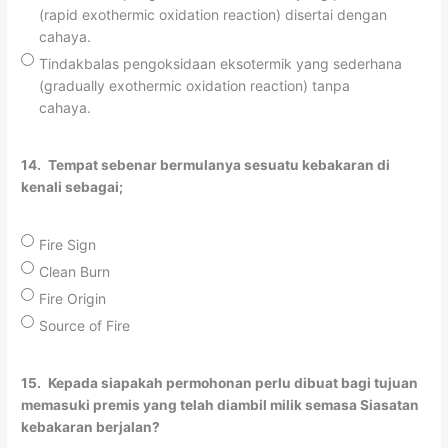
(rapid exothermic oxidation reaction) disertai dengan
cahaya.
Tindakbalas pengoksidaan eksotermik yang sederhana
(gradually exothermic oxidation reaction) tanpa
cahaya.
14.
Tempat sebenar bermulanya sesuatu kebakaran di
kenali sebagai;
Fire Sign
Clean Burn
Fire Origin
Source of Fire
15.
Kepada siapakah permohonan perlu dibuat bagi tujuan
memasuki premis yang telah diambil milik semasa Siasatan
kebakaran berjalan?