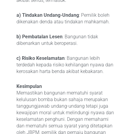
akibat serius, termasuk:
a) Tindakan Undang-Undang
: Pemilik boleh
dikenakan denda atau tindakan mahkamah.
b) Pembatalan Lesen
: Bangunan tidak
dibenarkan untuk beroperasi.
c) Risiko Keselamatan
: Bangunan lebih
terdedah kepada risiko kehilangan nyawa dan
kerosakan harta benda akibat kebakaran.
Kesimpulan
Memastikan bangunan mematuhi syarat
kelulusan bomba bukan sahaja merupakan
tanggungjawab undang-undang tetapi juga
kewajipan moral untuk melindungi nyawa dan
keselamatan penghuni. Dengan memahami
dan mematuhi semua syarat yang ditetapkan
oleh JBPM, pemilik dan pemaju bangunan