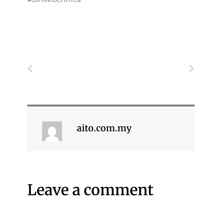
Prev
Next
aito.com.my
Leave a comment