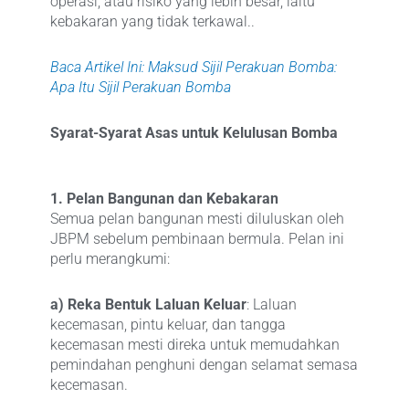
operasi, atau risiko yang lebih besar, iaitu
kebakaran yang tidak terkawal..
Baca Artikel Ini: Maksud Sijil Perakuan Bomba:
Apa Itu Sijil Perakuan Bomba
Syarat-Syarat Asas untuk Kelulusan Bomba
1. Pelan Bangunan dan Kebakaran
Semua pelan bangunan mesti diluluskan oleh
JBPM sebelum pembinaan bermula. Pelan ini
perlu merangkumi:
a) Reka Bentuk Laluan Keluar
: Laluan
kecemasan, pintu keluar, dan tangga
kecemasan mesti direka untuk memudahkan
pemindahan penghuni dengan selamat semasa
kecemasan.