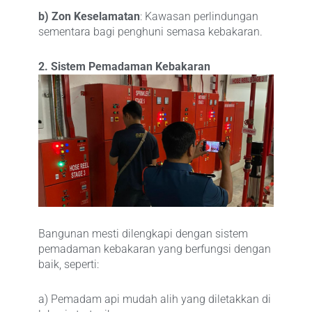
b) Zon Keselamatan
: Kawasan perlindungan
sementara bagi penghuni semasa kebakaran.
2. Sistem Pemadaman Kebakaran
Bangunan mesti dilengkapi dengan sistem
pemadaman kebakaran yang berfungsi dengan
baik, seperti:
a) Pemadam api mudah alih yang diletakkan di